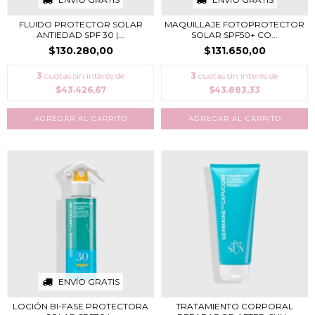
FLUIDO PROTECTOR SOLAR
MAQUILLAJE FOTOPROTECTOR
ANTIEDAD SPF 30 |...
SOLAR SPF50+ CO...
$130.280,00
$131.650,00
3
cuotas sin interés de
3
cuotas sin interés de
$43.426,67
$43.883,33
ENVÍO GRATIS
LOCIÓN BI-FASE PROTECTORA
TRATAMIENTO CORPORAL