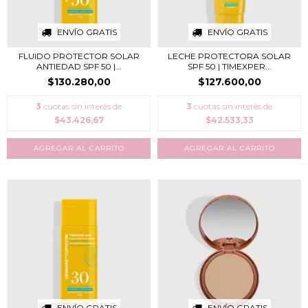
ENVÍO GRATIS
ENVÍO GRATIS
FLUIDO PROTECTOR SOLAR
LECHE PROTECTORA SOLAR
ANTIEDAD SPF 50 |...
SPF 50 | TIMEXPER...
$130.280,00
$127.600,00
3
cuotas sin interés de
3
cuotas sin interés de
$43.426,67
$42.533,33
ENVÍO GRATIS
ENVÍO GRATIS