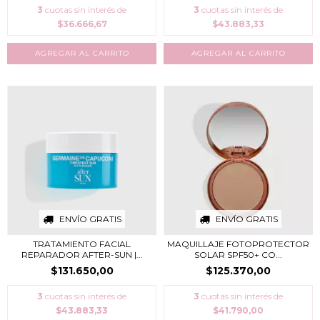
3
cuotas sin interés de
3
cuotas sin interés de
$36.666,67
$43.883,33
ENVÍO GRATIS
ENVÍO GRATIS
TRATAMIENTO FACIAL
MAQUILLAJE FOTOPROTECTOR
REPARADOR AFTER-SUN |...
SOLAR SPF50+ CO...
$131.650,00
$125.370,00
3
cuotas sin interés de
3
cuotas sin interés de
$43.883,33
$41.790,00