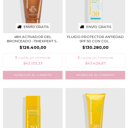
ENVÍO GRATIS
ENVÍO GRATIS
48H ACTIVADOR DEL
FLUIDO PROTECTOR ANTIEDAD
BRONCEADO -TIMEXPERT S...
SPF 50 CON COL...
$126.400,00
$130.280,00
3
cuotas sin interés de
3
cuotas sin interés de
$42.133,33
$43.426,67