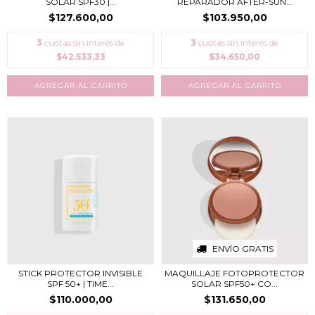
SOLAR SPF30 |...
REPARADOR AFTER-SUN...
$127.600,00
$103.950,00
3
cuotas sin interés de
3
cuotas sin interés de
$42.533,33
$34.650,00
ENVÍO GRATIS
STICK PROTECTOR INVISIBLE
MAQUILLAJE FOTOPROTECTOR
SPF 50+ | TIME...
SOLAR SPF50+ CO...
$110.000,00
$131.650,00